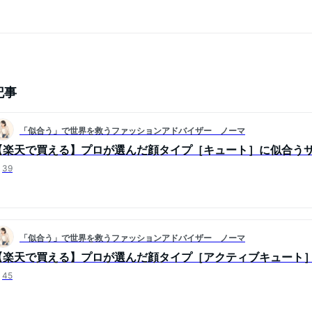
記事
「似合う」で世界を救うファッションアドバイザー ノーマ
【楽天で買える】プロが選んだ顔タイプ［キュート］に似合う
39
「似合う」で世界を救うファッションアドバイザー ノーマ
【楽天で買える】プロが選んだ顔タイプ［アクティブキュート
45