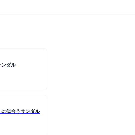
サンダル
］に似合うサンダル