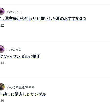
ちゃこっこ
アラ還主婦が今年もリピ買いした夏のおすすめ3つ
12
ちゃこっこ
夏だからサンダルと帽子
14
わっこ♡派遣OLママ
1年越しに購入したサンダル
16