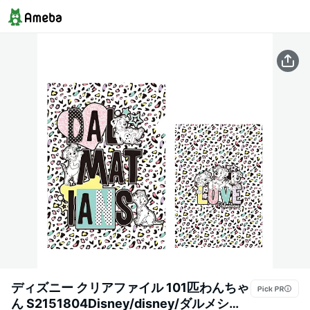
ディズニー クリアファイル 101匹わんちゃ
ん S2151804Disney/disney/ダルメシア