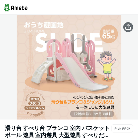
滑り台 すべり台 ブランコ 室内 バスケット
ボール 遊具 室内遊具 大型遊具 すべりだい