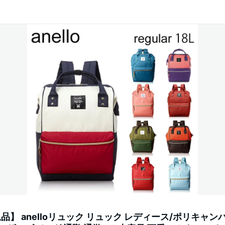
正規品】 anelloリュック リュック レディース/ポリキャン