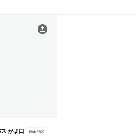
バス がま口