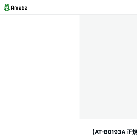
【AT-B0193A 