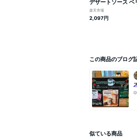
デザートソース ベリ
楽天市場
2,097円
この商品のブログ
似ている商品