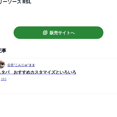
ーソース RSL
販売サイトへ
記事
公主“こんじゅ”まま
スタバ おすすめカスタマイズといろいろ
283