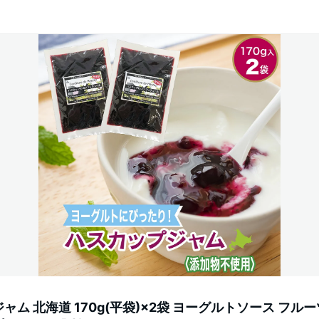
ム 北海道 170g(平袋)×2袋 ヨーグルトソース フル