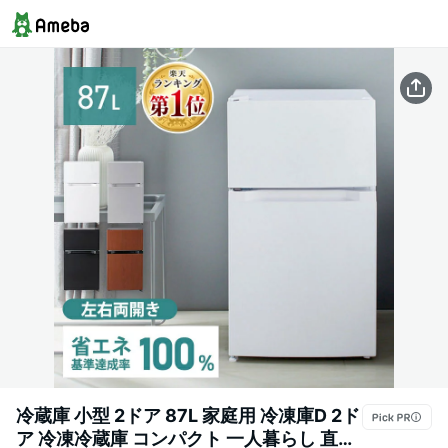
冷蔵庫 小型 2ドア 87L 家庭用 冷凍庫D 2ド
ア 冷凍冷蔵庫 コンパクト 一人暮らし 直冷