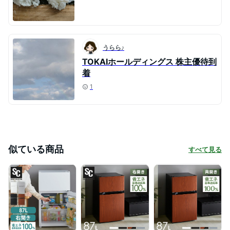
うらら♪
TOKAIホールディングス 株主優待到
着
1
似ている商品
すべて見る