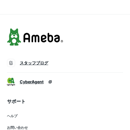
い替えに嬉しい2枚
セット 23SS夏のガ
ールズ特集
スタッフブログ
CyberAgent
サポート
ヘルプ
お問い合わせ