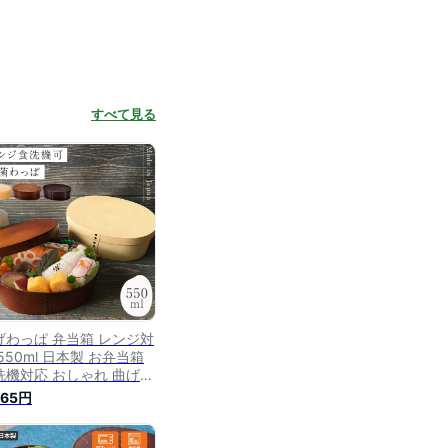
すべて見る
げわっぱ 弁当箱 レンジ対
550ml 日本製 お弁当箱
洗機対応 おしゃれ 曲げわ
ぱ風 曲げわっぱ弁当 かわ
465円
い 一段 わっぱ弁当箱 わ
ぱ風 ランチ 女性 1段 まげ
っぱ風 レンジ可 プラスチ