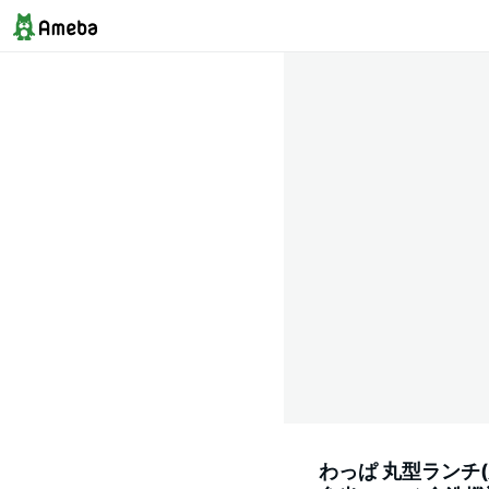
わっぱ 丸型ランチ(