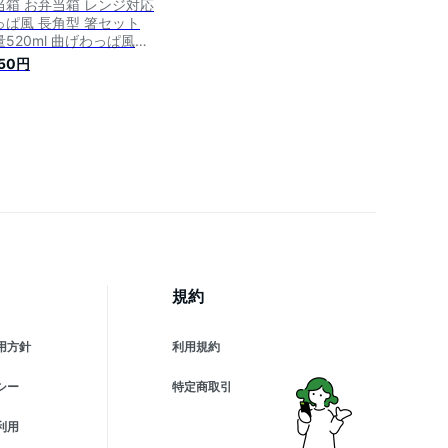
当箱 お弁当箱 レンジ対応
っぱ風 長角型 箸セット
量520ml 曲げわっぱ風お
当箱 おしゃれ 本格的 食
350円
機対応 お弁当箱大人 男性
弁当箱曲げわっぱ風 弁当
曲げわっぱ風 電子レンジ
 【▲7】【IFD】/曲げ
っぱ風弁当箱
規約
用方針
利用規約
シー
特定商取引
利用