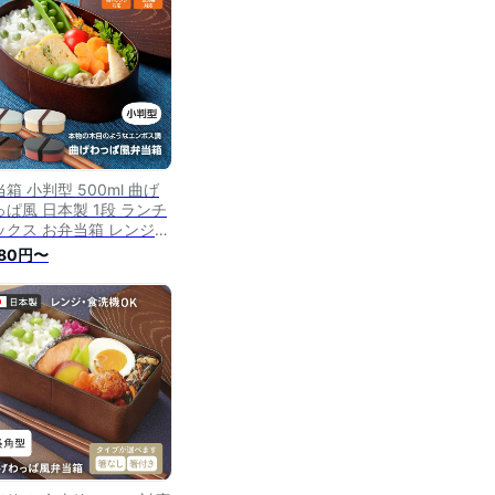
ク 樹脂 木目 男性 レディ
 女性 学生 大人 和風 和
ダン
箱 小判型 500ml 曲げ
っぱ風 日本製 1段 ランチ
ックス お弁当箱 レンジ対
 わっぱ風 お弁当 大人 弁
280円〜
箱レンジ対応 電子レンジ
応 食洗機対応 お弁当箱
クニック 【▲7】/曲げわ
ぱ風弁当箱小判型