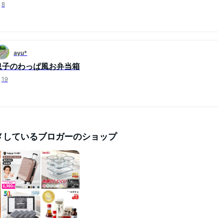
8
ayu*
息子のわっぱ風お弁当箱
19
メしているブロガーのショップ