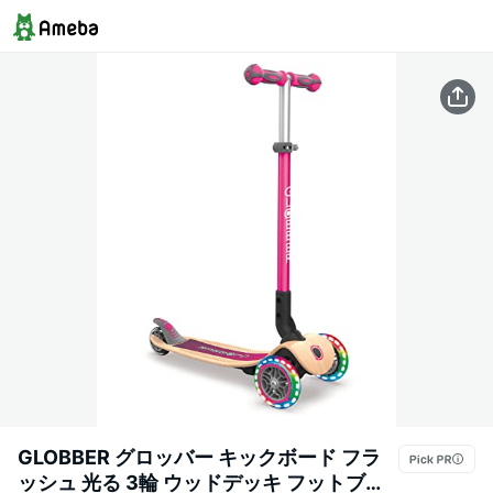
GLOBBER グロッバー キックボード フラ
ッシュ 光る 3輪 ウッドデッキ フットブレ