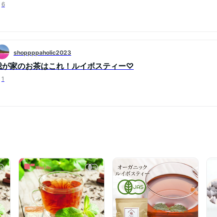
6
shoppppaholic2023
我が家のお茶はこれ！ルイボスティー♡
1