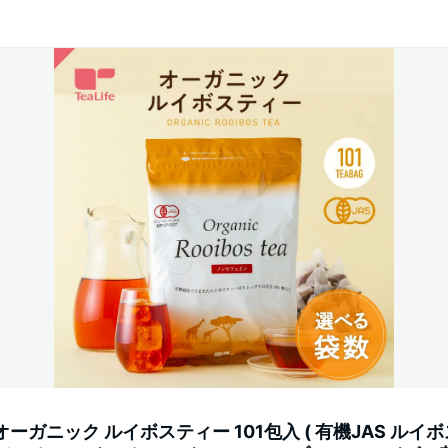
オーガニック ルイボスティー 101包入 ( 有機JAS ルイ