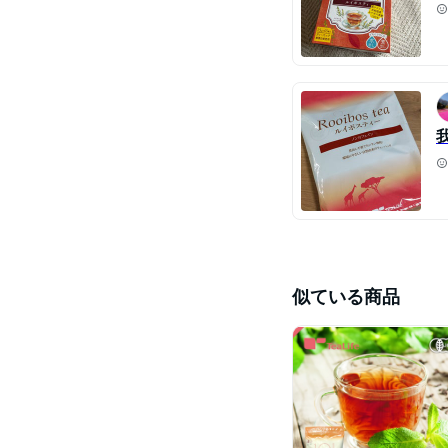
似ている商品