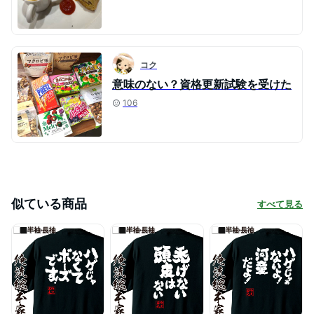
コク
意味のない？資格更新試験を受けた
106
似ている商品
すべて見る