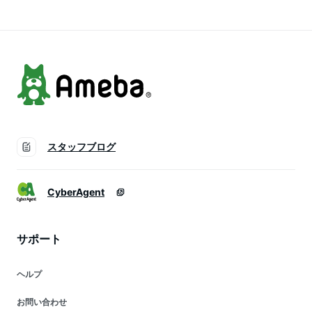
ナルtシャツ ハゲ
料 文字 ハゲ はげあ
系】
たま ハゲ系】
スタッフブログ
CyberAgent
サポート
ヘルプ
お問い合わせ