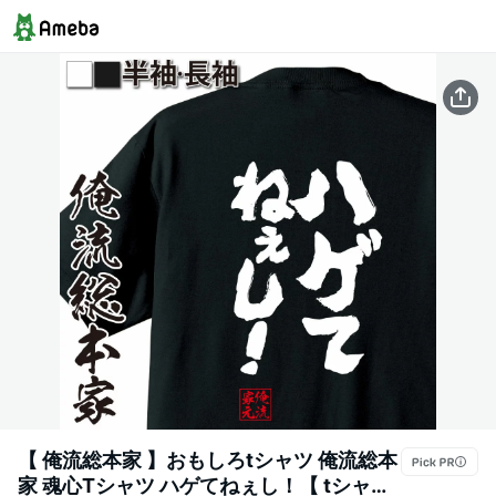
【 俺流総本家 】おもしろtシャツ 俺流総本
家 魂心Tシャツ ハゲてねぇし！【 tシャツ