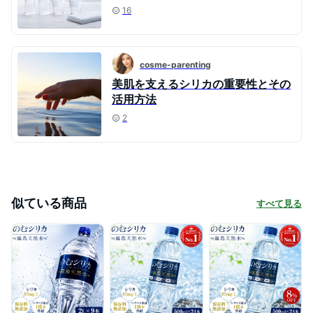
16
cosme-parenting
美肌を支えるシリカの重要性とその
活用方法
2
似ている商品
すべて見る