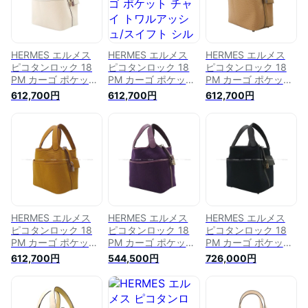
HERMES エルメス
HERMES エルメス
HERMES エルメス
ピコタンロック 18
ピコタンロック 18
ピコタンロック 18
PM カーゴ ポケット
PM カーゴ ポケット
PM カーゴ ポケット
ナタ トワルアッシ
チャイ トワルアッシ
チャイ トワルアッシ
612,700円
612,700円
612,700円
ュ/スイフト シルバ
ュ/スイフト シルバ
ュ/スイフト シルバ
ー金具 ハンドバッグ
ー金具 ハンドバッグ
ー金具 ハンドバッグ
U刻印 新品(HERMES
U刻印 新品(HERMES
U刻印 新品(HERMES
Picotin Lock 18 PM
Picotin Lock 18 PM
Picotin Lock 18 PM
Cargo Pockets Nata
Cargo Pockets Chai
Cargo Pockets Chai
Toile H/Veau Swift
Toile H/Veau Swift
Toile H/Veau Swift
Silver HW
Silver HW
Silver HW
Handbag[BRAND
Handbag[BRAND
Handbag[BRAND
NEW][Authentic])
NEW][Authentic])
NEW][Authentic])
【あす楽対応】
【あす楽対応】#よ
【あす楽対応】
HERMES エルメス
HERMES エルメス
HERMES エルメス
#yochika
ちか
#yochika
ピコタンロック 18
ピコタンロック 18
ピコタンロック 18
PM カーゴ ポケット
PM カーゴ ポケット
PM カーゴ ポケット
デゼール/セサミ ト
レザン トワルゴエラ
黒 (ブラック) トワル
612,700円
544,500円
726,000円
ワルアッシュ/スイフ
ン/スイフト シルバ
ゴエラン/スイフト
ト シルバー金具 ハ
ー金具 ハンドバッグ
シルバー金具 ハンド
ンドバッグ U刻印 新
U刻印 新品(HERMES
バッグ U刻印 新品未
品(Picotin Lock 18
Picotin Lock 18 PM
使用(HERMES