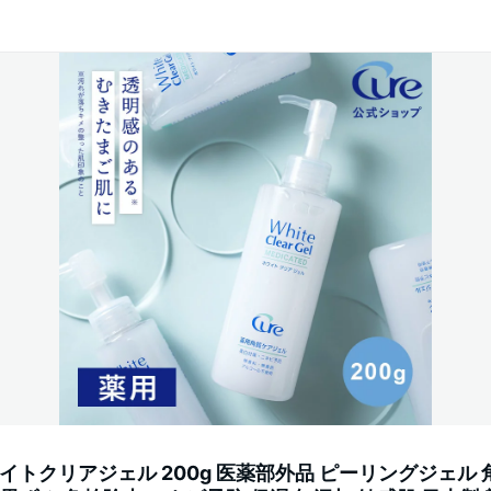
ワイトクリアジェル 200g 医薬部外品 ピーリングジェル 