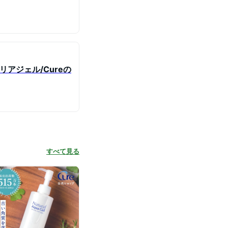
アジェル/Cureの
すべて見る