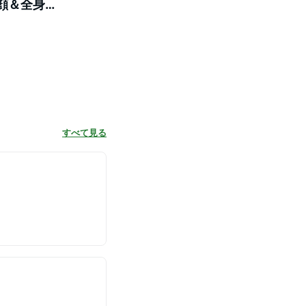
 顔＆全身用
すべて見る