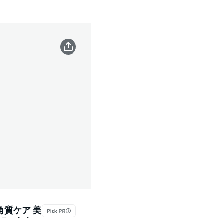
角質ケア 美