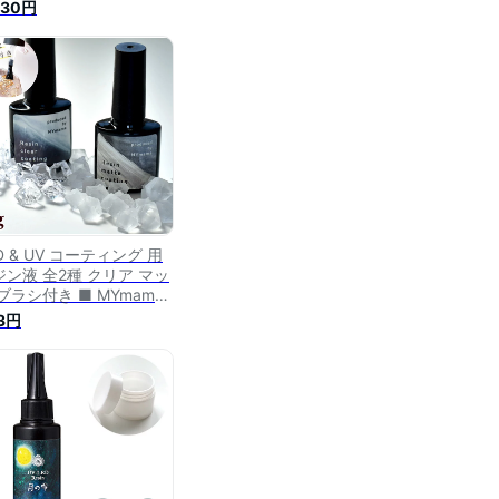
ぼん と コーティング
630円
Ymama オリジナル コー
ィング用レジン液 スーパ
シャイニーコート UV
ED レジン液 トップコート
強 人気 ハンドメイド 手
myr ■
D & UV コーティング 用
ジン液 全2種 クリア マッ
ブラシ付き ■ MYmama
ーティング液 トップコー
3円
 コート剤 ツヤ出し UVレ
 レジン モールド uv led
脂 クラフト アクセサリー
ス 手作り 手芸 djh23
1 ■