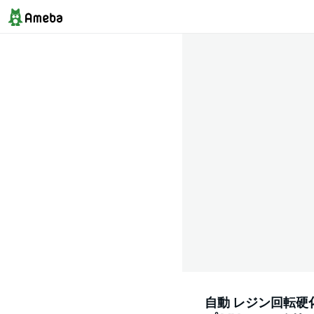
自動 レジン回転硬化