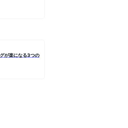
グが楽になる3つの