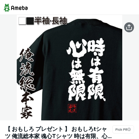
【 おもしろ プレゼント 】 おもしろtシャ
ツ 俺流総本家 魂心Tシャツ 時は有限、心