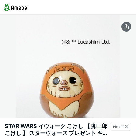
STAR WARS イウォーク こけし 【 卯三郎
こけし 】 スターウォーズ プレゼント ギフ