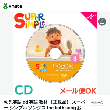
幼児英語 cd 英語 教材 【正規品】 スーパ
ー シンプル ソングス the bath song お風