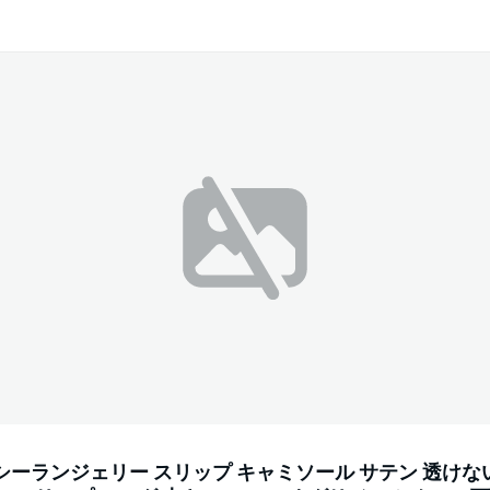
シーランジェリー スリップ キャミソール サテン 透けない