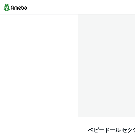
ベビードール セク