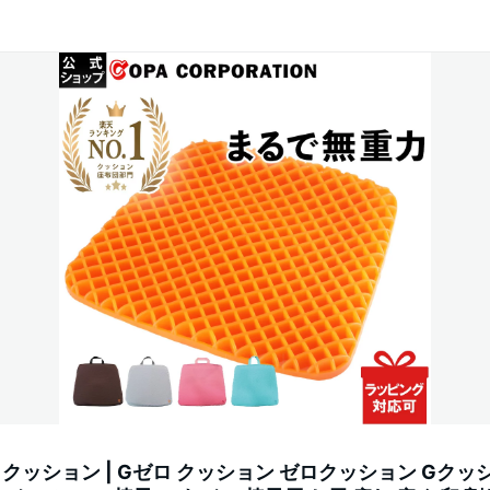
ッション | Gゼロ クッション ゼロクッション Gクッ