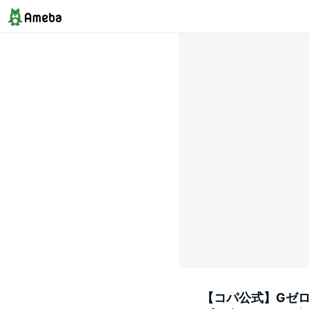
【コパ公式】Gゼロク