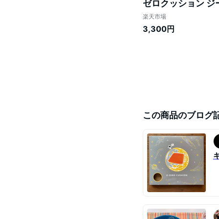
ゼロクッション ジー
らか 座布団 背もた
楽天市場
ゼント 社会人
3,300円
この商品のブログ