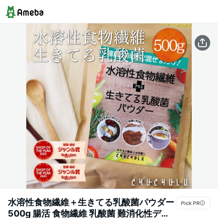
水溶性食物繊維＋生きてる乳酸菌パウダー
500g 腸活 食物繊維 乳酸菌 難消化性デキ