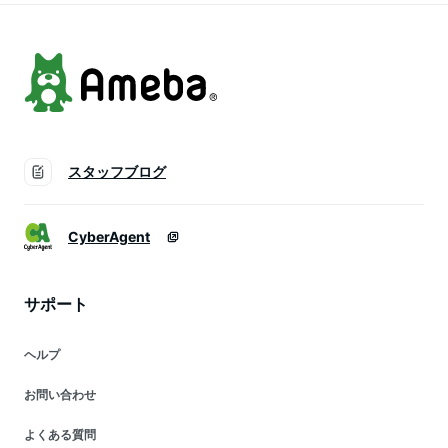
カロリー まとめ買い
ダイエット ローカー
お中元
ボ 低カロリー お中
元
スタッフブログ
CyberAgent
サポート
ヘルプ
お問い合わせ
よくある質問