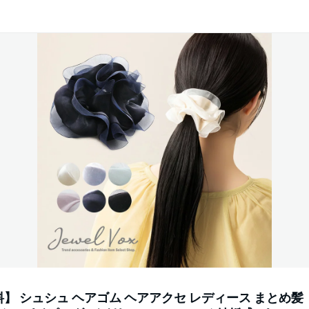
】 シュシュ ヘアゴム ヘアアクセ レディース まとめ髪