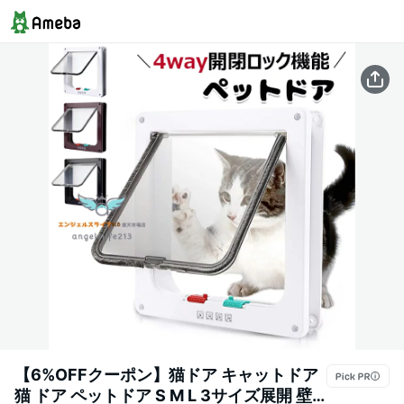
【6%OFFクーポン】猫ドア キャットドア
猫 ドア ペットドア S M L 3サイズ展開 壁