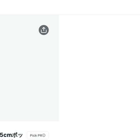
5cmポッ