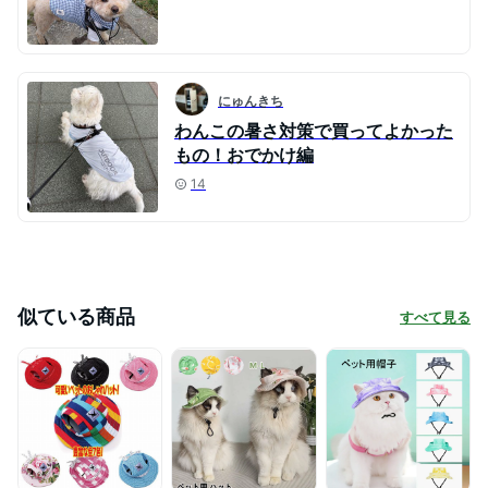
にゅんきち
わんこの暑さ対策で買ってよかった
もの！おでかけ編
14
似ている商品
すべて見る