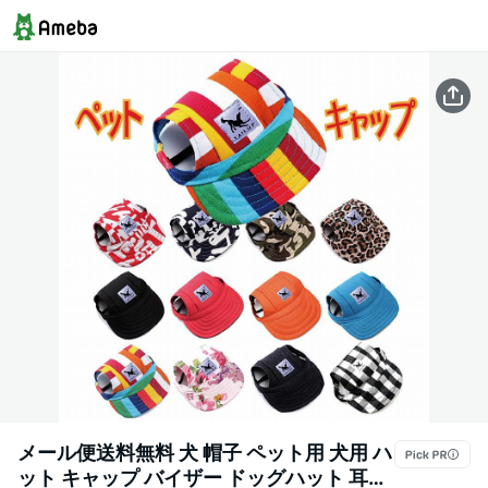
メール便送料無料 犬 帽子 ペット用 犬用 ハ
ット キャップ バイザー ドッグハット 耳穴