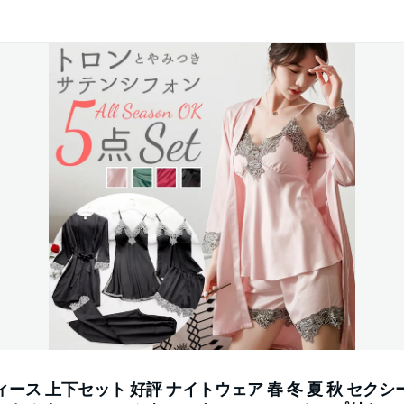
ース 上下セット 好評 ナイトウェア 春 冬 夏 秋 セクシ