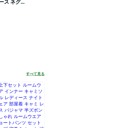
ース ネグ
ナイトガウ
すべて見る