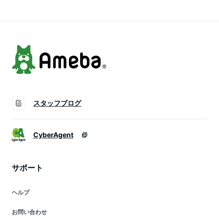
産後 美脚 タイツ ヒ
プアップ グラマラス
ト ヨガ
ップアップ グラマラ
ヨガ フィットネス
ス ヨガ フィットネ
むくみ
ス ZIP
スタッフブログ
CyberAgent
サポート
ヘルプ
お問い合わせ