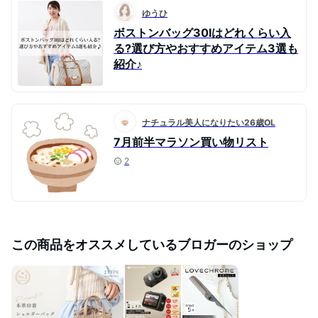
ゆうひ
ボストンバッグ30lはどれくらい入
る?選び方やおすすめアイテム3選も
紹介♪
ナチュラル美人になりたい26歳OL
7月前半マラソン買い物リスト
2
この商品をオススメしているブロガーのショップ