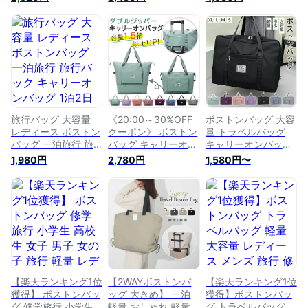
おしゃれ 大容量 メ
行バック トラベルバ
ック 高校生 大容量
ンズ 旅行用 2泊 修学
ッグ 入院バッグ 一
40l 50l 軽量 キャリ
旅行 キャリーオンバ
泊旅行 バッグ 大容
ーオンバッグ 一泊旅
ッグ 1泊 高校生 一泊
量 2泊 1泊2日旅行 3
行 メンズ レディー
一泊旅行 1泊2日旅行
泊 軽い 入院 撥水 1
ス バッグ スポーツ
機内持ち込み 旅行か
泊 修学旅行 機内持
バッグ 4way 2泊 旅
ばん トラベルバッグ
ち込み サブバッグ
行 1泊2日旅行 旅行
ボストンバック
旅行 ボストンバッグ
バッグ 修学旅行バッ
メンズ 3way
グ
旅行バッグ 大容量
《20:00～30%OFF
ボストンバッグ 大容
レディース ボストン
クーポン》 ボストン
量 トラベルバッグ
バッグ 一泊旅行 旅
バッグ キャリーオン
キャリーオンバッグ
行バック キャリーオ
バッグ 折りたたみ
折りたたみ 入院バッ
1,980円
2,780円
1,580円〜
ンバッグ 1泊2日 大
拡張 55L 大容量 通
グ 一泊旅行 バッグ
きいカバン 修学旅行
し穴 | キャリーオン
旅行バッグ 軽量 レ
入院 出産 バッグ マ
バッグ トート 大き
ディース 旅行 2泊 メ
ザーズバック大容量
め おしゃれ かわい
ンズ 3泊 軽い 入院
軽量 トラベルバッグ
い 修学旅行 旅行用
撥水 高校生 1泊 修学
2泊 3泊 旅行 メンズ
軽量 旅行 2泊 1泊 一
旅行 機内持ち込み
軽い 撥水 1泊 機内持
泊 一泊旅行 1泊2日
一泊二日 旅行バック
ち込み 3way 一泊二
旅行 機内持ち込み
旅行かばん
日 旅行かばん 旅行
トラベルバッグ ボス
用
トンバック
【楽天ランキング1位
【2WAYボストンバ
【楽天ランキング1位
獲得】 ボストンバッ
ッグ 大きめ】 一泊
獲得】ボストンバッ
グ 修学旅行 小学生
軽量 おしゃれ 軽量
グ トラベルバッグ