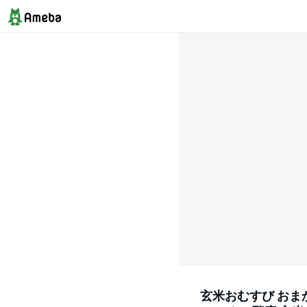
玄米おむすび おまか