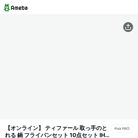
【オンライン】 ティファール 取っ手のと
れる 鍋 フライパンセット 10点セット IH