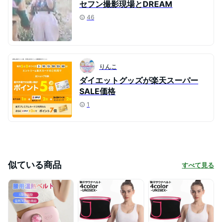
セフン撮影現場とDREAM
46
りんこ
ダイエットグッズが楽天スーパー
SALE価格
1
似ている商品
すべて見る