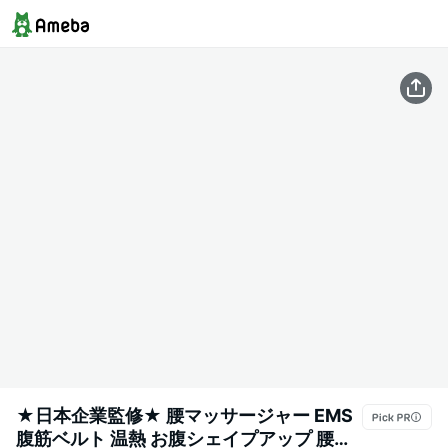
★日本企業監修★ 腰マッサージャー EMS
腹筋ベルト 温熱 お腹シェイプアップ 腰マ