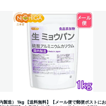
国内製造） 1kg 【送料無料】【メール便で郵便ポストに