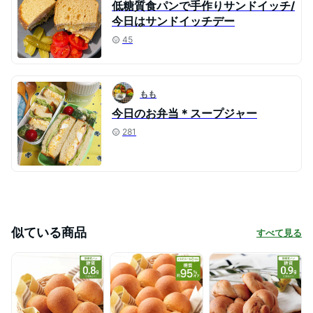
低糖質食パンで手作りサンドイッチ/
今日はサンドイッチデー
45
もも
今日のお弁当＊スープジャー
281
似ている商品
すべて見る