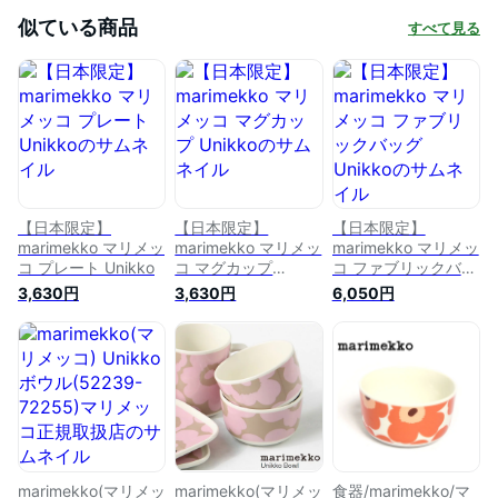
似ている商品
すべて見る
【日本限定】
【日本限定】
【日本限定】
marimekko マリメッ
marimekko マリメッ
marimekko マリメッ
コ プレート Unikko
コ マグカップ
コ ファブリックバッ
Unikko
グ Unikko
3,630円
3,630円
6,050円
marimekko(マリメッ
marimekko(マリメッ
食器/marimekko/マ