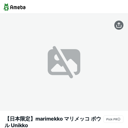
【日本限定】marimekko マリメッコ ボウ
ル Unikko