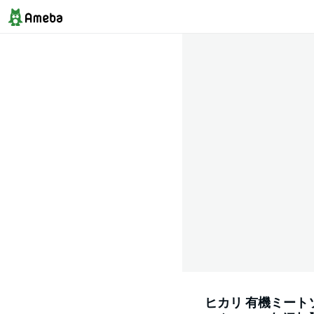
ヒカリ 有機ミートソ