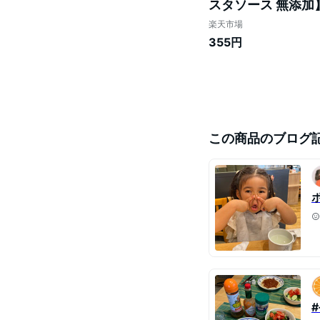
スタソース 無添加
楽天市場
355円
この商品のブログ