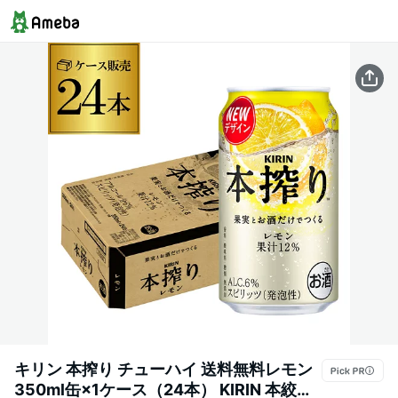
キリン 本搾り チューハイ 送料無料レモン
350ml缶×1ケース（24本） KIRIN 本絞り