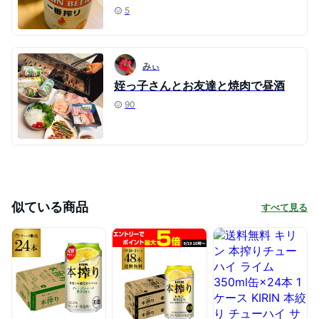
5
みぃ
姪っ子さんとお友達と焼肉で昼酒
90
似ている商品
すべて見る