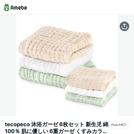
tecopeco 沐浴ガーゼ 6枚セット 新生児 綿
100％ 肌に優しい 6重ガーゼ くすみカラー