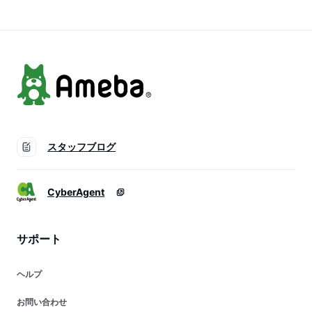
長計 ガーゼバスタオ
ル タオルケット【プ
レゼント】【新生
児】
スタッフブログ
CyberAgent
サポート
ヘルプ
お問い合わせ