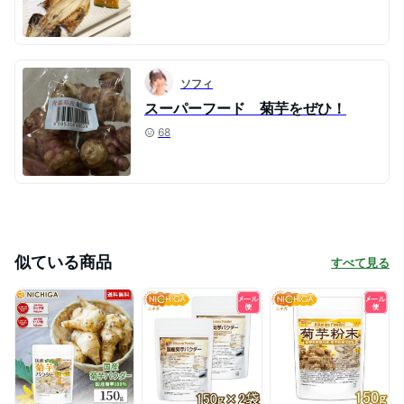
ソフィ
スーパーフード 菊芋をぜひ！
68
似ている商品
すべて見る