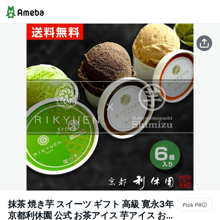
抹茶 焼き芋 スイーツ ギフト 高級 寛永3年
京都利休園 公式 お茶アイス 芋アイス お茶