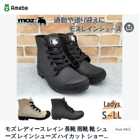
モズ レディース レイン 長靴 雨靴 靴 シュ
ーズ レインシューズ ハイカット ショート