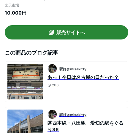
古屋 楽天ふるさと 納税 支援品 返礼品 支援
楽天市場
返礼 お礼の品 お取り寄せグルメ 取り寄せ
10,000円
グルメ お取り寄せ うなぎ 鰻 ウナギ ひつま
ぶし 食品 魚介 魚介類 名古屋めし 名古屋名
物 美味しい
販売サイトへ
この商品のブログ記事
駅好きmisakitty
あっ！今日は名古屋の日だった？
206
駅好きmisakitty
関西本線・八田駅 愛知の駅をぐる
り36