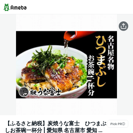
【ふるさと納税】炭焼うな富士 ひつまぶ
しお茶碗一杯分 | 愛知県 名古屋市 愛知 名