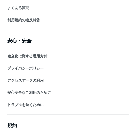
よくある質問
利用規約の違反報告
安心・安全
健全化に資する運用方針
プライバシーポリシー
アクセスデータの利用
安心安全なご利用のために
トラブルを防ぐために
規約