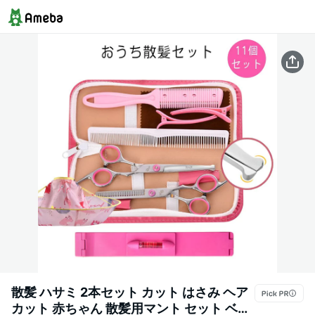
散髪 ハサミ 2本セット カット はさみ ヘア
カット 赤ちゃん 散髪用マント セット ベビ