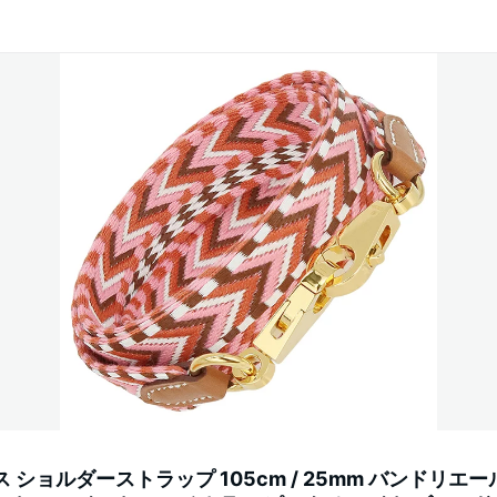
 ショルダーストラップ 105cm / 25mm バンドリエー