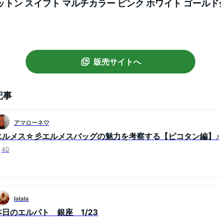
ットン スイフト マルチカラー ピンク ホワイト ゴール
ス ショルダーバッグ ケリー ボリード エブリン 替えストラ
古
販売サイトへ
記事
アマローネ♡
エルメス☆彡エルメスバッグの魅力を考察する【ピコタン編】♪
40
lalala
本日のエルパト 銀座 1/23