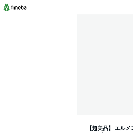
【超美品】 エルメス