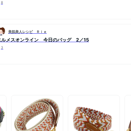
8
美肌美人レシピ Ｒｉｅ
エルメスオンライン 今日のバッグ 2／15
3