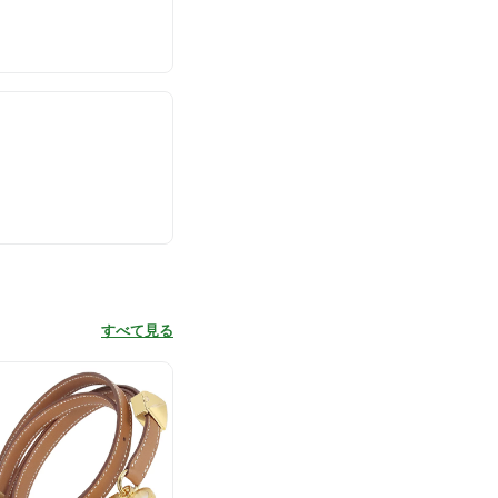
すべて見る