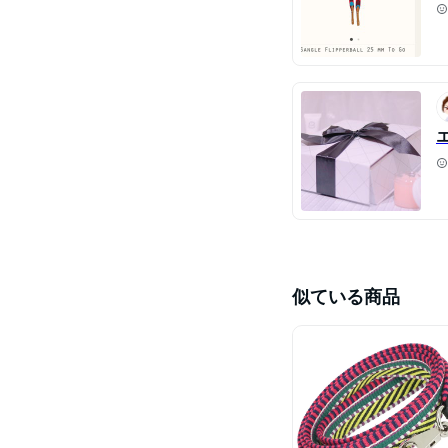
似ている商品