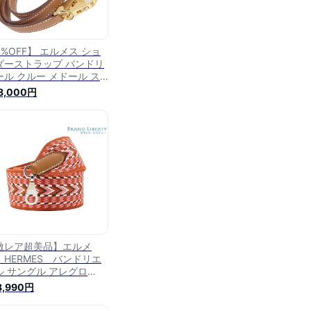
5%OFF】 エルメス ショ
ダーストラップ バンドリ
ール クルー メドール ス
フト ゴールド ゴールド金
8,000円
ブラウン HERMES ショ
ダーバッグ用ストラップ
リー ボリード エブリン
えストラップ 本革 レザー
トラップ ブランド
激レア超美品】エルメ
 HERMES バンドリエ
ル サングル アレグロ
0mm ショルダーストラ
8,990円
プ 114cm 調節不可
ーズコンフェッティ ホワ