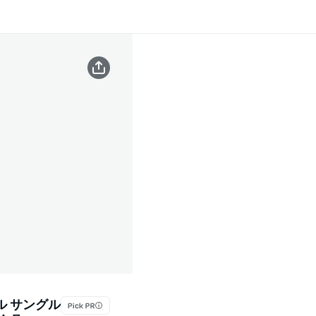
ル サングル