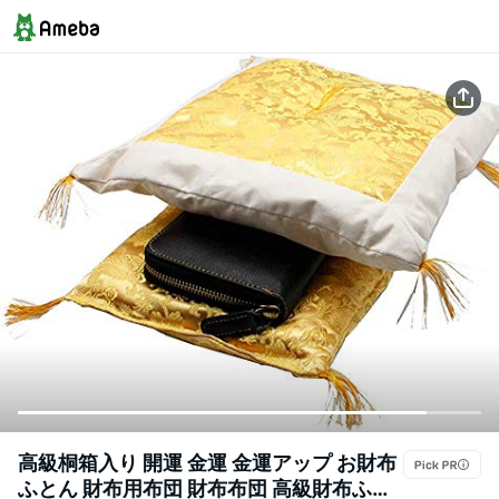
高級桐箱入り 開運 金運 金運アップ お財布
ふとん 財布用布団 財布布団 高級財布ふと