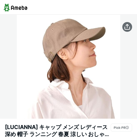
[LUCIANNA] キャップ メンズ レディース
深め 帽子 ランニング 春夏 涼しい おしゃれ