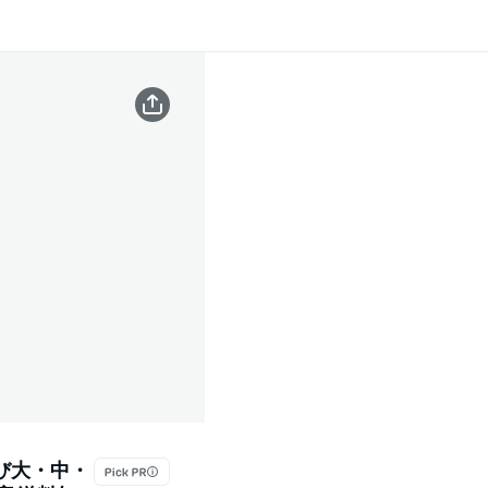
さび大・中・