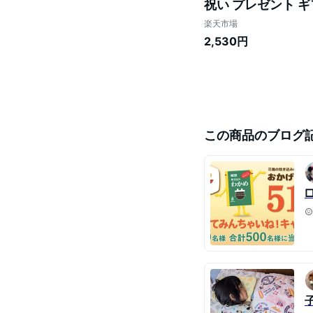
祝い プレゼント ギ
楽天市場
2,530円
この商品のブログ