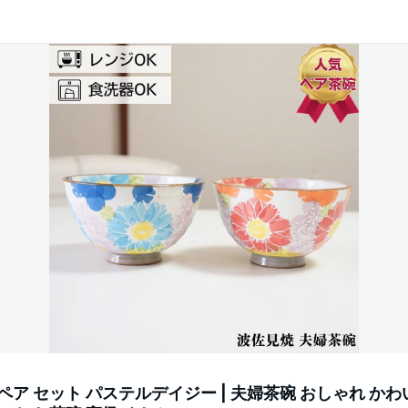
ペア セット パステルデイジー | 夫婦茶碗 おしゃれ かわ