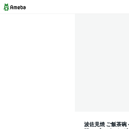
波佐見焼 ご飯茶碗 