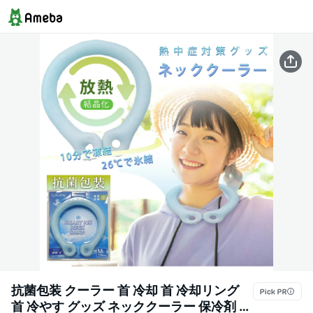
抗菌包装 クーラー 首 冷却 首 冷却リング
首 冷やす グッズ ネッククーラー 保冷剤 長